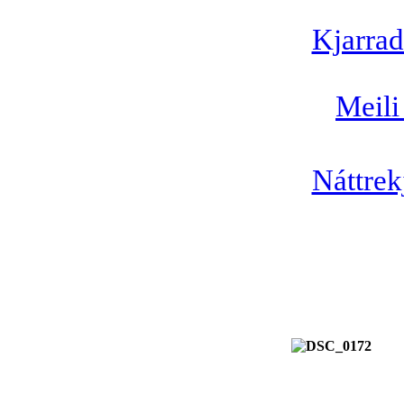
Kjarrad
Meili
Náttrek