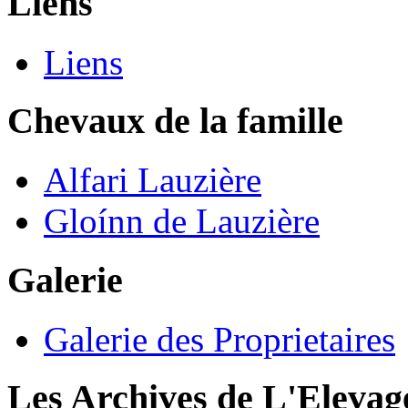
Liens
Liens
Chevaux de la famille
Alfari Lauzière
Gloínn de Lauzière
Galerie
Galerie des Proprietaires
Les Archives de L'Elevag