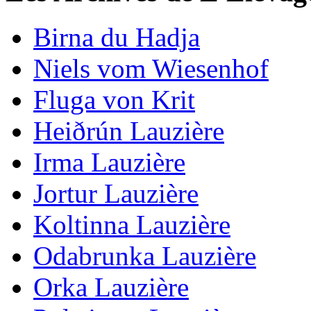
Birna du Hadja
Niels vom Wiesenhof
Fluga von Krit
Heiðrún Lauzière
Irma Lauzière
Jortur Lauzière
Koltinna Lauzière
Odabrunka Lauzière
Orka Lauzière