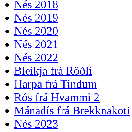
Nés 2018
Nés 2019
Nés 2020
Nés 2021
Nés 2022
Bleikja frá Röðli
Harpa frá Tindum
Rós frá Hvammi 2
Mánadís frá Brekknakoti
Nés 2023