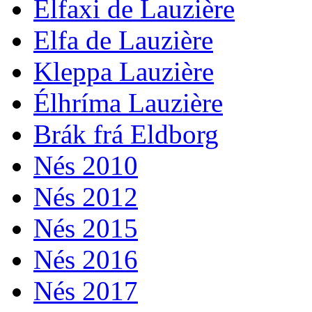
Élfaxi de Lauzière
Elfa de Lauzière
Kleppa Lauzière
Élhríma Lauzière
Brák frá Eldborg
Nés 2010
Nés 2012
Nés 2015
Nés 2016
Nés 2017