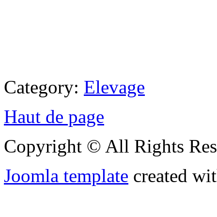
Category:
Elevage
Haut de page
Copyright © All Rights Res
Joomla template
created wit