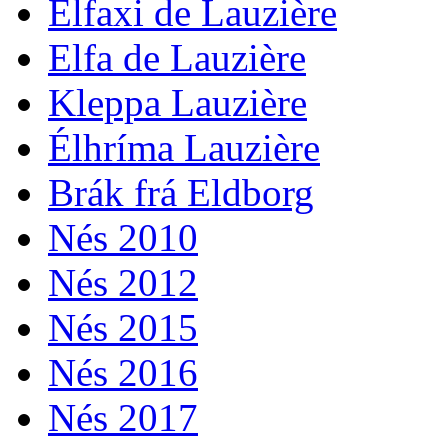
Élfaxi de Lauzière
Elfa de Lauzière
Kleppa Lauzière
Élhríma Lauzière
Brák frá Eldborg
Nés 2010
Nés 2012
Nés 2015
Nés 2016
Nés 2017