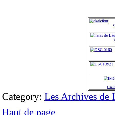
C
Ckeil
Category:
Les Archives de 
Haut de page