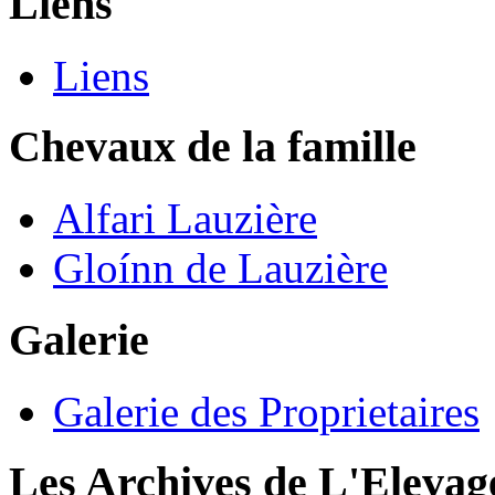
Liens
Liens
Chevaux de la famille
Alfari Lauzière
Gloínn de Lauzière
Galerie
Galerie des Proprietaires
Les Archives de L'Elevag