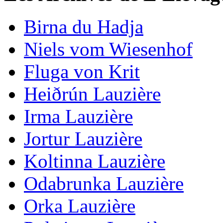
Birna du Hadja
Niels vom Wiesenhof
Fluga von Krit
Heiðrún Lauzière
Irma Lauzière
Jortur Lauzière
Koltinna Lauzière
Odabrunka Lauzière
Orka Lauzière