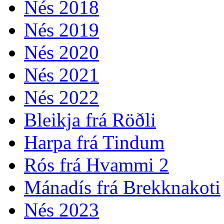
Nés 2018
Nés 2019
Nés 2020
Nés 2021
Nés 2022
Bleikja frá Röðli
Harpa frá Tindum
Rós frá Hvammi 2
Mánadís frá Brekknakoti
Nés 2023