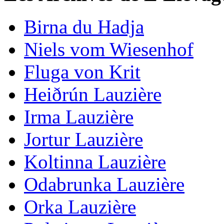
Birna du Hadja
Niels vom Wiesenhof
Fluga von Krit
Heiðrún Lauzière
Irma Lauzière
Jortur Lauzière
Koltinna Lauzière
Odabrunka Lauzière
Orka Lauzière