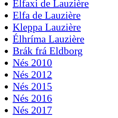
Élfaxi de Lauzière
Elfa de Lauzière
Kleppa Lauzière
Élhríma Lauzière
Brák frá Eldborg
Nés 2010
Nés 2012
Nés 2015
Nés 2016
Nés 2017