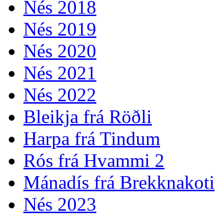
Nés 2018
Nés 2019
Nés 2020
Nés 2021
Nés 2022
Bleikja frá Röðli
Harpa frá Tindum
Rós frá Hvammi 2
Mánadís frá Brekknakoti
Nés 2023