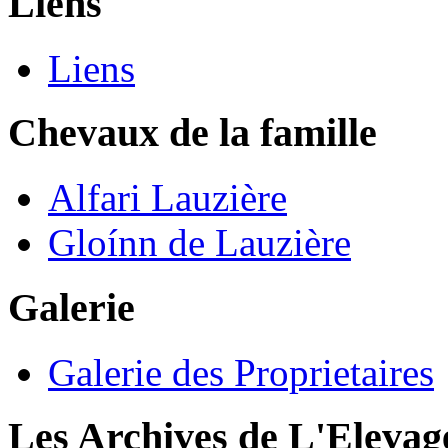
Liens
Liens
Chevaux de la famille
Alfari Lauzière
Gloínn de Lauzière
Galerie
Galerie des Proprietaires
Les Archives de L'Elevag