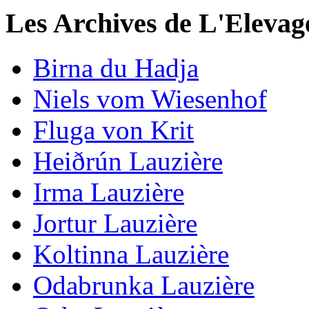
Les Archives de L'Elevag
Birna du Hadja
Niels vom Wiesenhof
Fluga von Krit
Heiðrún Lauzière
Irma Lauzière
Jortur Lauzière
Koltinna Lauzière
Odabrunka Lauzière