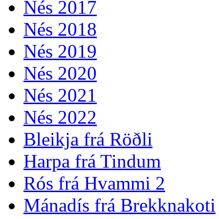
Nés 2017
Nés 2018
Nés 2019
Nés 2020
Nés 2021
Nés 2022
Bleikja frá Röðli
Harpa frá Tindum
Rós frá Hvammi 2
Mánadís frá Brekknakoti