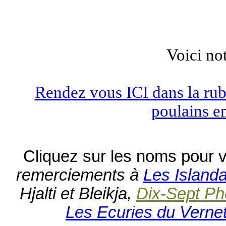
Voici no
Rendez vous ICI dans la rubr
poulains e
Cliquez sur les noms pour 
remerciements à
Les Islanda
Hjalti et Bleikja,
Dix-Sept Ph
Les Ecuries du Verne