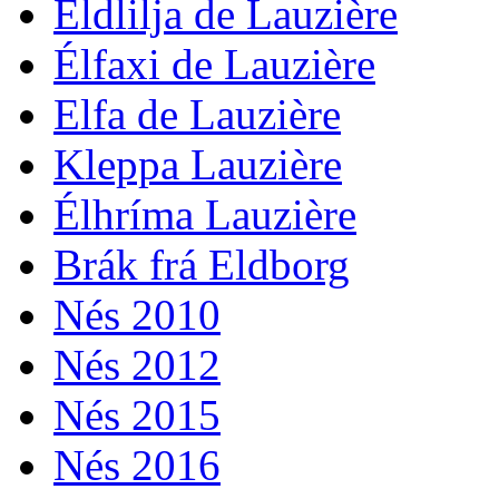
Eldlilja de Lauzière
Élfaxi de Lauzière
Elfa de Lauzière
Kleppa Lauzière
Élhríma Lauzière
Brák frá Eldborg
Nés 2010
Nés 2012
Nés 2015
Nés 2016