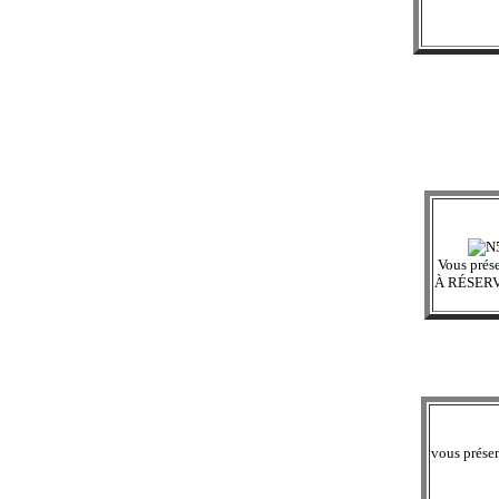
Vous prés
À RÉSER
vous prése