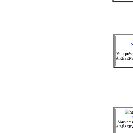
S
Vous prés
À RÉSER
Vous prés
À RÉSER