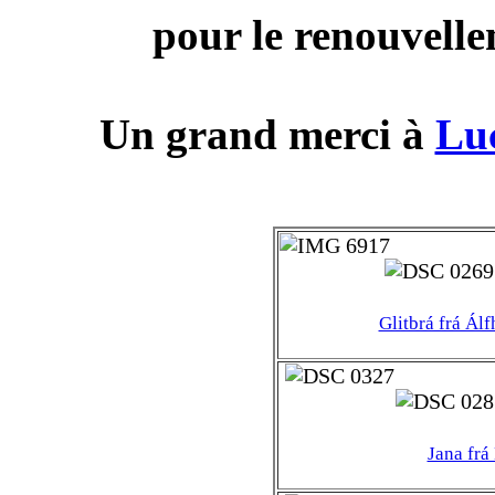
pour le renouvelle
Un grand merci à
Luc
Glitbrá frá Ál
Jana frá