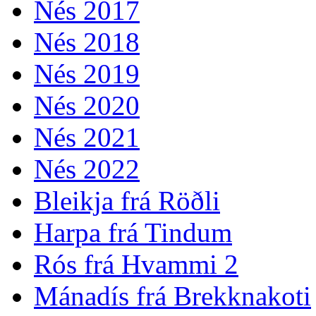
Nés 2017
Nés 2018
Nés 2019
Nés 2020
Nés 2021
Nés 2022
Bleikja frá Röðli
Harpa frá Tindum
Rós frá Hvammi 2
Mánadís frá Brekknakoti