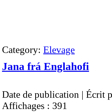
Category:
Elevage
Jana frá Englahofi
Date de publication | Écrit 
Affichages : 391