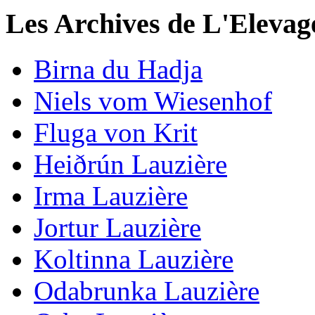
Les Archives de L'Elevag
Birna du Hadja
Niels vom Wiesenhof
Fluga von Krit
Heiðrún Lauzière
Irma Lauzière
Jortur Lauzière
Koltinna Lauzière
Odabrunka Lauzière