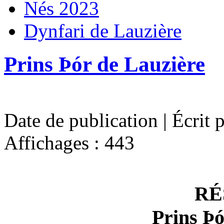
Nés 2023
Dynfari de Lauzière
Prins Þór de Lauzière
Date de publication | Écrit 
Affichages : 443
RÉ
Prins Þó