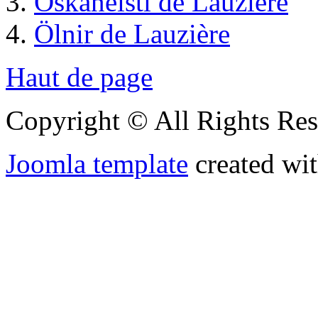
Óskaneisti de Lauzière
Ölnir de Lauzière
Haut de page
Copyright © All Rights Res
Joomla template
created wit