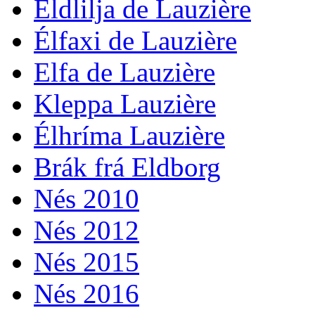
Eldlilja de Lauzière
Élfaxi de Lauzière
Elfa de Lauzière
Kleppa Lauzière
Élhríma Lauzière
Brák frá Eldborg
Nés 2010
Nés 2012
Nés 2015
Nés 2016