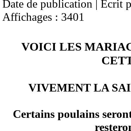
Date de publication | Écrit 
Affichages : 3401
VOICI LES MARIAG
CET
VIVEMENT LA SAI
Certains poulains seront
restero