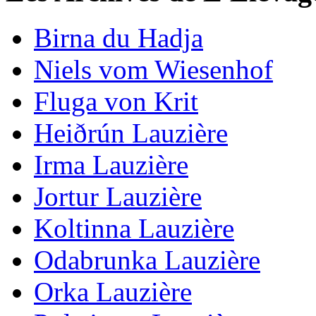
Birna du Hadja
Niels vom Wiesenhof
Fluga von Krit
Heiðrún Lauzière
Irma Lauzière
Jortur Lauzière
Koltinna Lauzière
Odabrunka Lauzière
Orka Lauzière