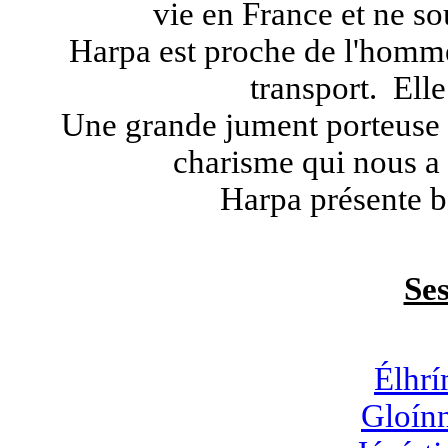
vie en France et ne so
Harpa est proche de l'homme
transport. Ell
Une grande jument porteuse
charisme qui nous a 
Harpa présente b
Ses
Élhrí
Gloínn