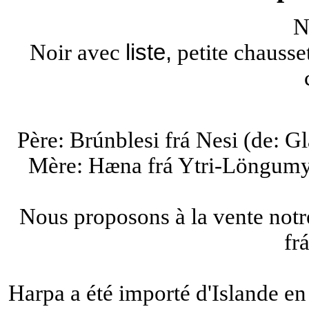
N
Noir avec
liste,
petite chausse
Père: Brúnblesi frá Nesi (de: Gl
Mère: Hæna frá Ytri-Löngumyr
Nous proposons à la vente notr
fr
Harpa a été importé d'Islande en 