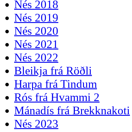
Nés 2018
Nés 2019
Nés 2020
Nés 2021
Nés 2022
Bleikja frá Röðli
Harpa frá Tindum
Rós frá Hvammi 2
Mánadís frá Brekknakoti
Nés 2023