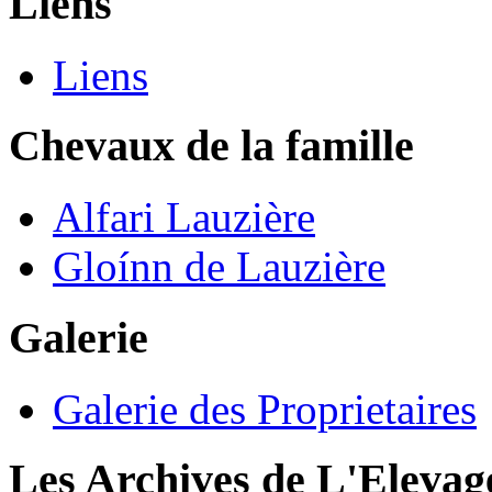
Liens
Liens
Chevaux de la famille
Alfari Lauzière
Gloínn de Lauzière
Galerie
Galerie des Proprietaires
Les Archives de L'Elevag