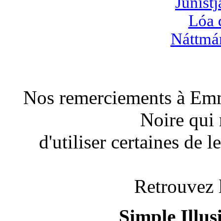
Júníst
Lóa 
Náttmán
Nos remerciements à Emm
Noire qui
d'utiliser certaines de 
Retrouvez 
Simple Illu