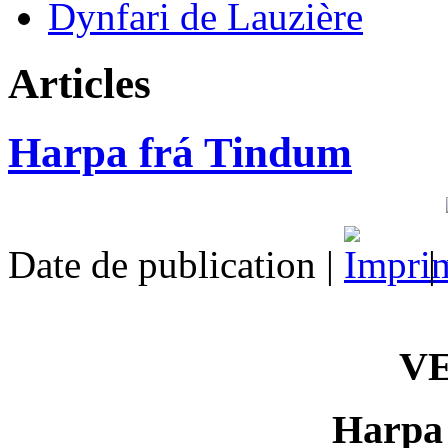
Dynfari de Lauzière
Articles
Harpa frá Tindum
Date de publication |
|
V
Harpa