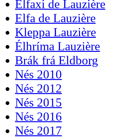
Élfaxi de Lauzière
Elfa de Lauzière
Kleppa Lauzière
Élhríma Lauzière
Brák frá Eldborg
Nés 2010
Nés 2012
Nés 2015
Nés 2016
Nés 2017