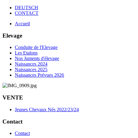
DEUTSCH
CONTACT
Accueil
Elevage
Conduite de l'Elevage
Les Etalons
Nos Juments d'élevage
Naissances 2024
Naissances 2025
Naissances Prévues 2026
VENTE
Jeunes Chevaux Nés 2022/23/24
Contact
Contact