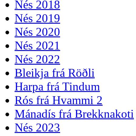
Nés 2018
Nés 2019
Nés 2020
Nés 2021
Nés 2022
Bleikja frá Röðli
Harpa frá Tindum
Rós frá Hvammi 2
Mánadís frá Brekknakoti
Nés 2023