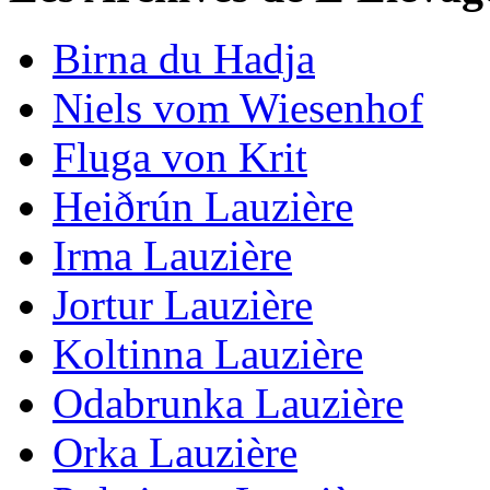
Birna du Hadja
Niels vom Wiesenhof
Fluga von Krit
Heiðrún Lauzière
Irma Lauzière
Jortur Lauzière
Koltinna Lauzière
Odabrunka Lauzière
Orka Lauzière