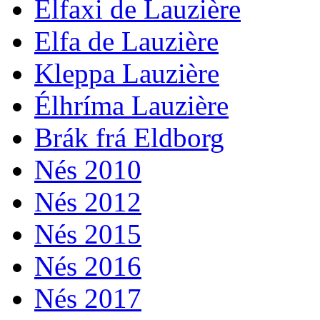
Élfaxi de Lauzière
Elfa de Lauzière
Kleppa Lauzière
Élhríma Lauzière
Brák frá Eldborg
Nés 2010
Nés 2012
Nés 2015
Nés 2016
Nés 2017