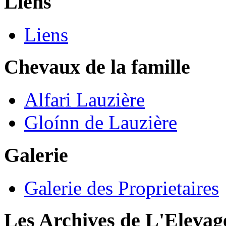
Liens
Liens
Chevaux de la famille
Alfari Lauzière
Gloínn de Lauzière
Galerie
Galerie des Proprietaires
Les Archives de L'Elevag