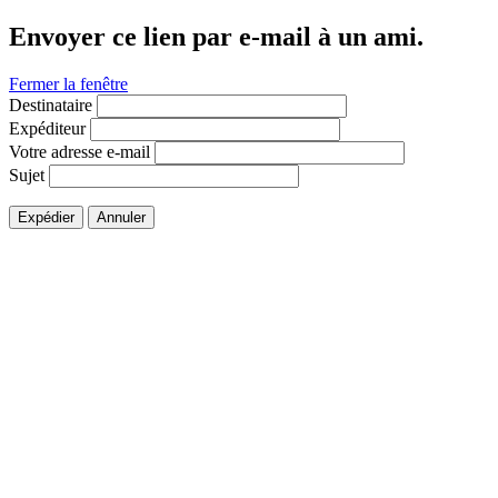
Envoyer ce lien par e-mail à un ami.
Fermer la fenêtre
Destinataire
Expéditeur
Votre adresse e-mail
Sujet
Expédier
Annuler