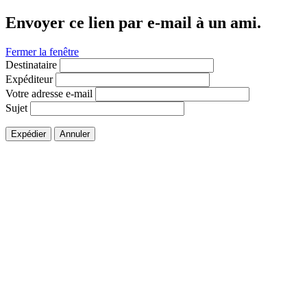
Envoyer ce lien par e-mail à un ami.
Fermer la fenêtre
Destinataire
Expéditeur
Votre adresse e-mail
Sujet
Expédier
Annuler